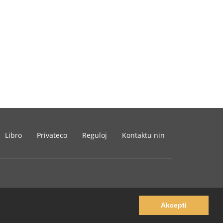
Libro
Privateco
Reguloj
Kontaktu nin
Akcepti