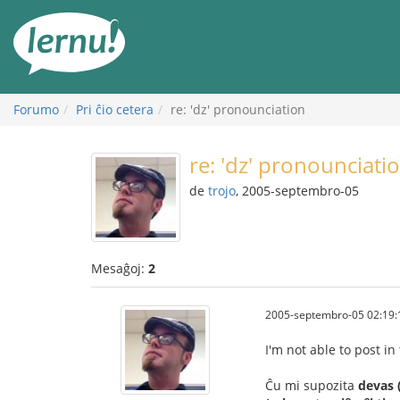
Al
la
enhavo
Forumo
Pri ĉio cetera
re: 'dz' pronounciation
re: 'dz' pronounciati
de
trojo
, 2005-septembro-05
Mesaĝoj:
2
2005-septembro-05 02:19:
I'm not able to post in
Ĉu mi supozita
devas 