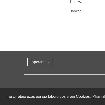
Thanks.
Dankon.
Esperanto
Tiu ĉi retejo uzas por sia laboro dosierojn Cookies.
Pliaj in