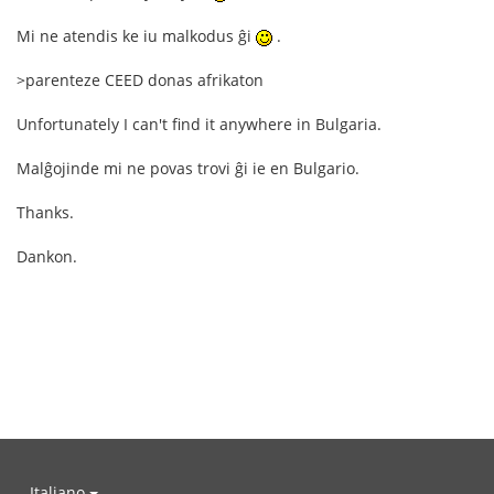
Mi ne atendis ke iu malkodus ĝi
.
>parenteze CEED donas afrikaton
Unfortunately I can't find it anywhere in Bulgaria.
Malĝojinde mi ne povas trovi ĝi ie en Bulgario.
Thanks.
Dankon.
Italiano