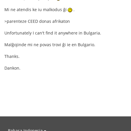
Mi ne atendis ke iu malkodus ĝi
.
>parenteze CEED donas afrikaton
Unfortunately I can't find it anywhere in Bulgaria.
Malĝojinde mi ne povas trovi ĝi ie en Bulgario.
Thanks.
Dankon.
Bahasa Indonesia