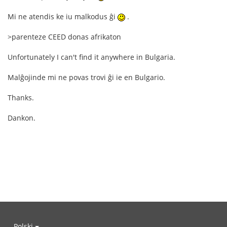
Mi ne atendis ke iu malkodus ĝi
.
>parenteze CEED donas afrikaton
Unfortunately I can't find it anywhere in Bulgaria.
Malĝojinde mi ne povas trovi ĝi ie en Bulgario.
Thanks.
Dankon.
Polski