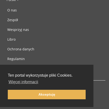
O nas
Zespół
Wesprzyj nas
Libro
Ochrona danych
Regulamin
Skontaktuj się z nami
Ten portal wykorzystuje pliki Cookies.
Więcej informacji
Akceptuję
© 2002-2026 lernu.net |
Impressum