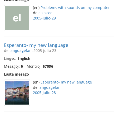
(en)
Problems with sounds on my computer
de
elsiscoe
2005-julio-29
Esperanto- my new language
de
languagefan
, 2005-julio-23
Lingvo:
English
Mesaĝoj:
6
Montroj:
67096
Lasta mesaĝo
(en)
Esperanto- my new language
de
languagefan
2005-julio-28