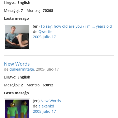
Lingvo:
English
Mesaĝoj:
7
Montroj:
70268
Lasta mesaĝo
(en)
To say: how old are you / i'm ... years old
de
Qwertie
2005-julio-17
New Words
de
dukearmitage
, 2005-julio-17
Lingvo:
English
Mesaĝoj:
2
Montroj:
69012
Lasta mesaĝo
(en)
New Words
de
alexankd
2005-julio-17