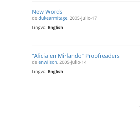
New Words
de
dukearmitage
, 2005-julio-17
Lingvo:
English
"Alicia en Mirlando" Proofreaders
de
enwilson
, 2005-julio-14
Lingvo:
English