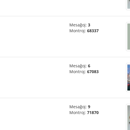
Mesaĝoj:
3
Montroj:
68337
Mesaĝoj:
6
Montroj:
67083
Mesaĝoj:
9
Montroj:
71870