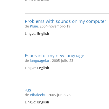
Problems with sounds on my computer
de
Pluie
, 2004-novembro-19
Lingvo:
English
Esperanto- my new language
de
languagefan
, 2005-julio-23
Lingvo:
English
-us
de
Bibaleebu
, 2005-junio-28
Lingvo:
English