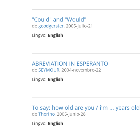
"Could" and "Would"
de
goodgerster
, 2005-julio-21
Lingvo:
English
ABREVIATION IN ESPERANTO
de
SEYMOUR
, 2004-novembro-22
Lingvo:
English
To say: how old are you / i'm ... years old
de
Thorino
, 2005-junio-28
Lingvo:
English