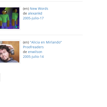
(en)
New Words
de
alexankd
2005-julio-17
(en)
"Alicia en Mirlando"
Proofreaders
de
enwilson
2005-julio-14