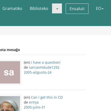
Gramatiko
Biblioteko
EO
Ensaluti
asta mesaĝo
(en)
I have a question!
de
sarcasmdude1292
2005-aŭgusto-24
(en)
Can I get this in CD
de
erinja
2005-julio-31