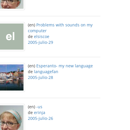
(en)
Problems with sounds on my
computer
de
elsiscoe
2005-julio-29
(en)
Esperanto- my new language
de
languagefan
2005-julio-28
(en)
-us
de
erinja
2005-julio-26