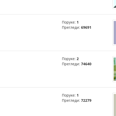
Поруке:
1
Прегледи:
69691
Поруке:
2
Прегледи:
74640
Поруке:
1
Прегледи:
72279