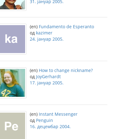
31. јануар 2005.
(en)
Fundamento de Esperanto
од
kazimer
24. јануар 2005.
(en)
How to change nickname?
од
JoyGerhardt
17. јануар 2005.
(en)
Instant Messenger
од
Penguin
16. децембар 2004.