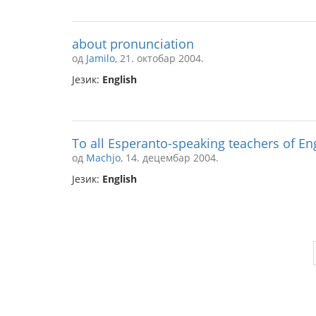
about pronunciation
од
Jamilo
, 21. октобар 2004.
Језик:
English
To all Esperanto-speaking teachers of Eng
од
Machjo
, 14. децембар 2004.
Језик:
English