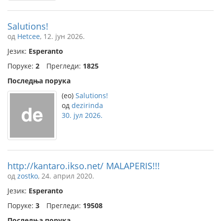
Salutions!
од
Hetcee
, 12. јун 2026.
Језик:
Esperanto
Поруке:
2
Прегледи:
1825
Последња порука
(eo)
Salutions!
од
dezirinda
30. јул 2026.
http://kantaro.ikso.net/ MALAPERIS!!!
од
zostko
, 24. април 2020.
Језик:
Esperanto
Поруке:
3
Прегледи:
19508
Последња порука