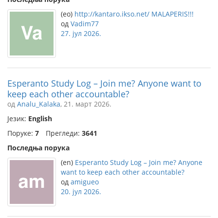
(eo)
http://kantaro.ikso.net/ MALAPERIS!!!
од
Vadim77
27. јул 2026.
Esperanto Study Log – Join me? Anyone want to
keep each other accountable?
од
Analu_Kalaka
, 21. март 2026.
Језик:
English
Поруке:
7
Прегледи:
3641
Последња порука
(en)
Esperanto Study Log – Join me? Anyone
want to keep each other accountable?
од
amigueo
20. јул 2026.