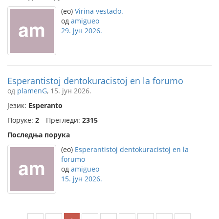
(eo)
Virina vestado.
од
amigueo
29. јун 2026.
Esperantistoj dentokuracistoj en la forumo
од
plamenG
, 15. јун 2026.
Језик:
Esperanto
Поруке:
2
Прегледи:
2315
Последња порука
(eo)
Esperantistoj dentokuracistoj en la
forumo
од
amigueo
15. јун 2026.