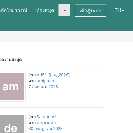
หลักไวยากรณ์
ห้องสมุด
TH
เข้าสู่ระบบ
อความล่าสุด
(eo)
AdE": [jl-ag2026]
จาก
amigueo
7 สิงหาคม 2026
(eo)
Salutions!
จาก
dezirinda
30 กรกฎาคม 2026