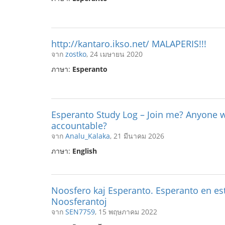
http://kantaro.ikso.net/ MALAPERIS!!!
จาก
zostko
, 24 เมษายน 2020
ภาษา:
Esperanto
Esperanto Study Log – Join me? Anyone w
accountable?
จาก
Analu_Kalaka
, 21 มีนาคม 2026
ภาษา:
English
Noosfero kaj Esperanto. Esperanto en es
Noosferantoj
จาก
SEN7759
, 15 พฤษภาคม 2022