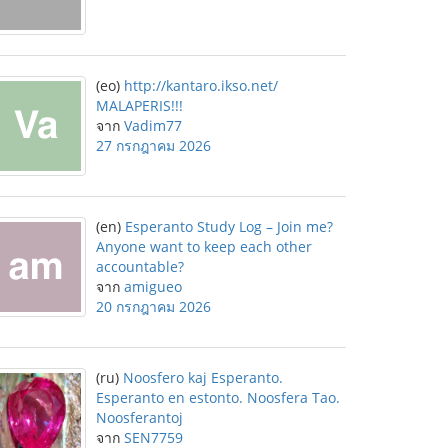
(eo)
http://kantaro.ikso.net/
MALAPERIS!!!
จาก
Vadim77
27 กรกฎาคม 2026
(en)
Esperanto Study Log – Join me?
Anyone want to keep each other
accountable?
จาก
amigueo
20 กรกฎาคม 2026
(ru)
Noosfero kaj Esperanto.
Esperanto en estonto. Noosfera Tao.
Noosferantoj
จาก
SEN7759