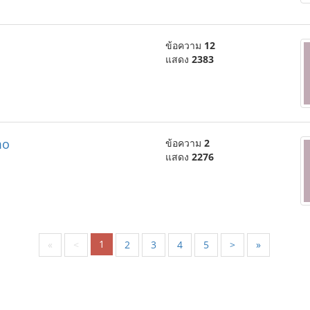
ข้อความ
12
แสดง
2383
mo
ข้อความ
2
แสดง
2276
1
«
<
2
3
4
5
>
»