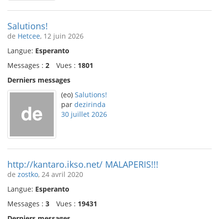
Salutions!
de
Hetcee
, 12 juin 2026
Langue:
Esperanto
Messages :
2
Vues :
1801
Derniers messages
(eo)
Salutions!
par
dezirinda
30 juillet 2026
http://kantaro.ikso.net/ MALAPERIS!!!
de
zostko
, 24 avril 2020
Langue:
Esperanto
Messages :
3
Vues :
19431
Derniers messages