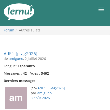
Aller
au
Men
contenu
Forum
Autres sujets
AdE": [jl-ag2026]
de
amigueo
, 2 juillet 2026
Langue:
Esperanto
Messages :
42
Vues :
3462
Derniers messages
(eo)
AdE": [jl-ag2026]
par
amigueo
3 août 2026