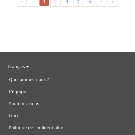
1
«
<
2
3
4
5
>
»
Français
Qui sommes-nous ?
L'équipe
Soutenez-nous
Libro
Politique de confidentialité