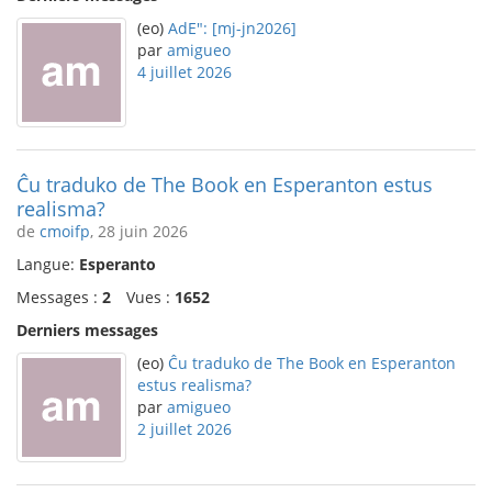
(eo)
AdE": [mj-jn2026]
par
amigueo
4 juillet 2026
Ĉu traduko de The Book en Esperanton estus
realisma?
de
cmoifp
, 28 juin 2026
Langue:
Esperanto
Messages :
2
Vues :
1652
Derniers messages
(eo)
Ĉu traduko de The Book en Esperanton
estus realisma?
par
amigueo
2 juillet 2026