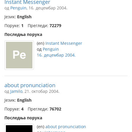
Instant Messenger
од
Penguin
, 16. децембар 2004.
Језик:
English
Поруке:
1
Прегледи:
72279
Последња порука
(en)
Instant Messenger
од
Penguin
16. децембар 2004.
about pronunciation
од
Jamilo
, 21. октобар 2004.
Језик:
English
Поруке:
4
Прегледи:
76702
Последња порука
(en)
about pronunciation