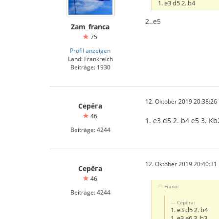
1. e3 d5 2. b4
2..e5
Zam_franca
75
Profil anzeigen
Land: Frankreich
Beiträge: 1930
12. Oktober 2019 20:38:26
Серёга
46
1. e3 d5 2. b4 e5 3. Kb
Beiträge: 4244
12. Oktober 2019 20:40:31
Серёга
46
Frano:
Beiträge: 4244
Серёга:
1. e3 d5 2. b4
1. e3 e6 3. b3