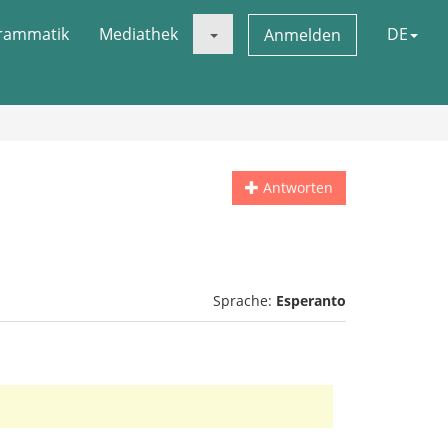
rammatik
Mediathek
DE
Anmelden
Antworten
Sprache:
Esperanto