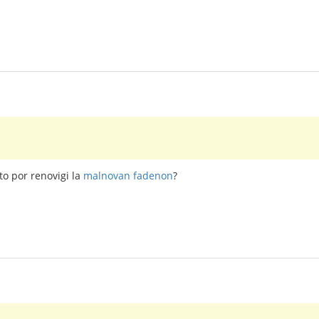
o por renovigi la
malnovan fadenon
?