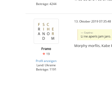
Beiträge: 4244
13. Oktober 2019 07:35:48
Серёга:
Li ne aperis jam jaro.
Morphy morfiis, Kabe 
Frano
19
Profil anzeigen
Land: Ukraine
Beiträge: 1191