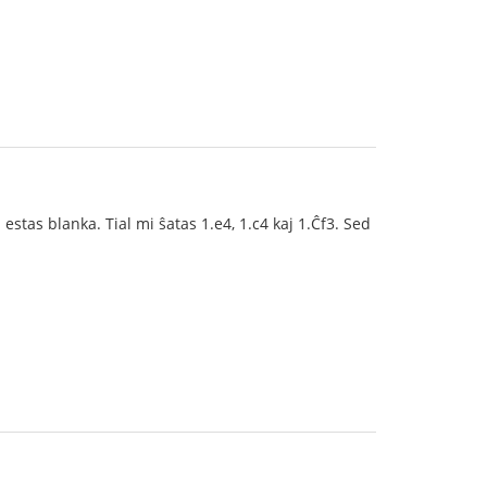
stas blanka. Tial mi ŝatas 1.e4, 1.c4 kaj 1.Ĉf3. Sed