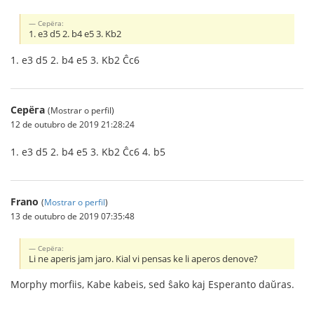
Серёга:
1. e3 d5 2. b4 e5 3. Kb2
1. e3 d5 2. b4 e5 3. Kb2 Ĉc6
Серёга
(Mostrar o perfil)
12 de outubro de 2019 21:28:24
1. e3 d5 2. b4 e5 3. Kb2 Ĉc6 4. b5
Frano
(
Mostrar o perfil
)
13 de outubro de 2019 07:35:48
Серёга:
Li ne aperis jam jaro. Kial vi pensas ke li aperos denove?
Morphy morfiis, Kabe kabeis, sed ŝako kaj Esperanto daŭras.