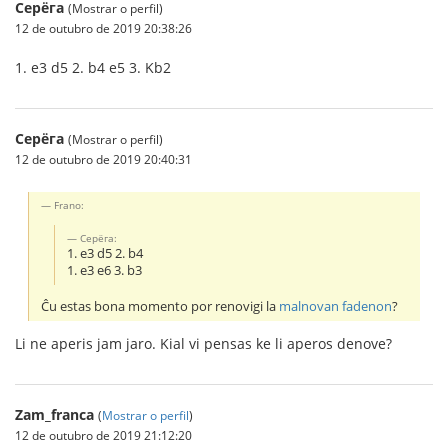
Серёга
(Mostrar o perfil)
12 de outubro de 2019 20:38:26
1. e3 d5 2. b4 e5 3. Kb2
Серёга
(Mostrar o perfil)
12 de outubro de 2019 20:40:31
Frano:
Серёга:
1. e3 d5 2. b4
1. e3 e6 3. b3
Ĉu estas bona momento por renovigi la
malnovan fadenon
?
Li ne aperis jam jaro. Kial vi pensas ke li aperos denove?
Zam_franca
(
Mostrar o perfil
)
12 de outubro de 2019 21:12:20