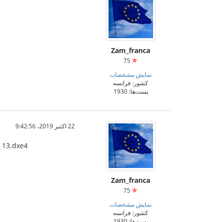
Zam_franca
75
نمایش مشخصات
کشور: فرانسه
پست‌ها: 1930
22 اکتبر 2019،‏ 9:42:56
5 13.dxe4
Zam_franca
75
نمایش مشخصات
کشور: فرانسه
پست‌ها: 1930