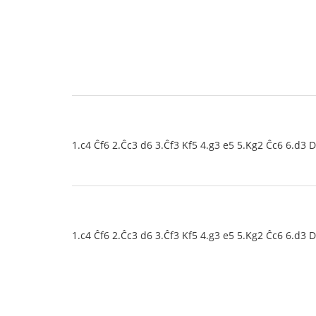
1.c4 Ĉf6 2.Ĉc3 d6 3.Ĉf3 Kf5 4.g3 e5 5.Kg2 Ĉc6 6.d3 
1.c4 Ĉf6 2.Ĉc3 d6 3.Ĉf3 Kf5 4.g3 e5 5.Kg2 Ĉc6 6.d3 