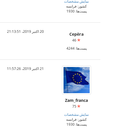
نمایش مشخصات
کشور: فرانسه
پست‌ها: 1930
20 اکتبر 2019،‏ 21:13:51
Серёга
46
پست‌ها: 4244
21 اکتبر 2019،‏ 11:57:26
Zam_franca
75
نمایش مشخصات
کشور: فرانسه
پست‌ها: 1930