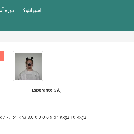
اسپرانتو؟
دوره آ
زبان:
Esperanto
Dd7 7.Tb1 Kh3 8.0-0 0-0-0 9.b4 Kxg2 10.Rxg2