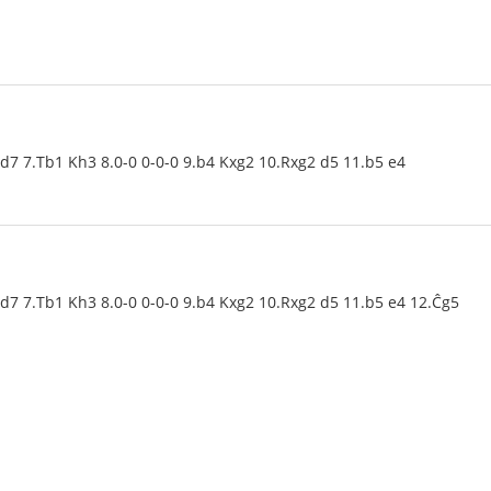
Dd7 7.Tb1 Kh3 8.0-0 0-0-0 9.b4 Kxg2 10.Rxg2 d5 11.b5 e4
Dd7 7.Tb1 Kh3 8.0-0 0-0-0 9.b4 Kxg2 10.Rxg2 d5 11.b5 e4 12.Ĉg5