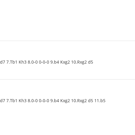
Dd7 7.Tb1 Kh3 8.0-0 0-0-0 9.b4 Kxg2 10.Rxg2 d5
Dd7 7.Tb1 Kh3 8.0-0 0-0-0 9.b4 Kxg2 10.Rxg2 d5 11.b5