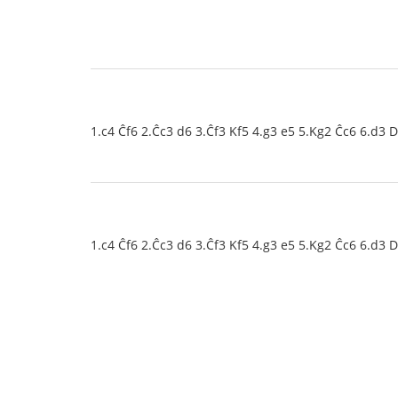
1.c4 Ĉf6 2.Ĉc3 d6 3.Ĉf3 Kf5 4.g3 e5 5.Kg2 Ĉc6 6.d3 
1.c4 Ĉf6 2.Ĉc3 d6 3.Ĉf3 Kf5 4.g3 e5 5.Kg2 Ĉc6 6.d3 