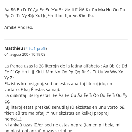
Аа Бб Вв Гг Ґґ Дд Ее Єє Жж Зз Ии Іі Її Йй Кк Лл Мм Нн Оо Пп
Рр Сс Тт Уу Фф Хх Цц Чч Шш Щщ Ьь Юю Яя.
Amike Andreo.
Matthieu
(
Prikaži profil
)
04. avgust 2007 10:19:08
La franca uzas la 26 literojn de la latina alfabeto : Aa Bb Cc Dd
Ee Ff Gg Hh Ii Jj Kk Ll Mm Nn Oo Pp Qq Rr Ss Tt Uu Vv Ww Xx
Yy Zz.
Ekzistas kromsignoj, sed ne estas apartaj literoj (do, en
vortaro, E kaj É estas samaj).
La diakritaj literoj estas: Éé Àà Èè Ùù Ââ Êê Îî Ôô Ûû Ëë Ïï Üü Ÿÿ
Çç.
Iuj literoj estas preskaŭ senutilaj (Ù ekzistas en unu vorto,
où
,
“kie”) aŭ tre maloftaj (Ÿ nur ekzistas en kelkaj propraj
nomoj…).
Ni ankaŭ uzas Œ/œ, sed ne estas nepra (tamen pli bela, mi
opinias), oni ankaŭ povas skribi oe.