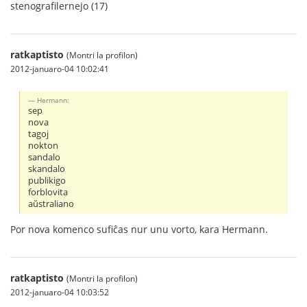
stenografilernejo (17)
ratkaptisto
(Montri la profilon)
2012-januaro-04 10:02:41
Hermann:
sep
nova
tagoj
nokton
sandalo
skandalo
publikigo
forblovita
aŭstraliano
Por nova komenco sufiĉas nur unu vorto, kara Hermann.
ratkaptisto
(Montri la profilon)
2012-januaro-04 10:03:52