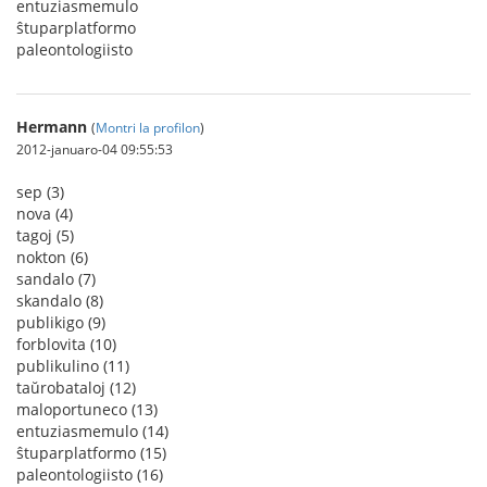
entuziasmemulo
ŝtuparplatformo
paleontologiisto
Hermann
(
Montri la profilon
)
2012-januaro-04 09:55:53
sep (3)
nova (4)
tagoj (5)
nokton (6)
sandalo (7)
skandalo (8)
publikigo (9)
forblovita (10)
publikulino (11)
taŭrobataloj (12)
maloportuneco (13)
entuziasmemulo (14)
ŝtuparplatformo (15)
paleontologiisto (16)