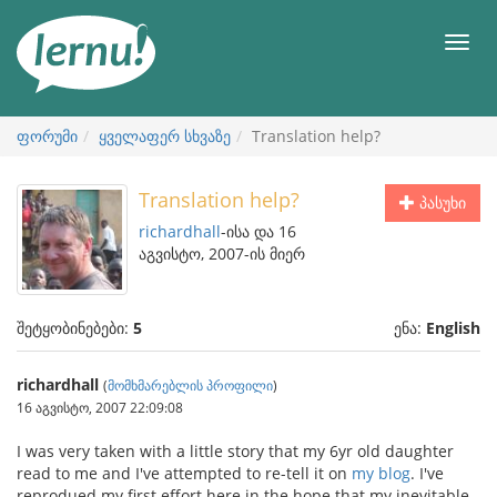
შინაარსის
ნახვა
მენიუ
ფორუმი
ყველაფერ სხვაზე
Translation help?
Translation help?
პასუხი
richardhall
-ისა და 16
აგვისტო, 2007-ის მიერ
შეტყობინებები:
5
ენა:
English
richardhall
(
მომხმარებლის პროფილი
)
16 აგვისტო, 2007 22:09:08
I was very taken with a little story that my 6yr old daughter
read to me and I've attempted to re-tell it on
my blog
. I've
reprodued my first effort here in the hope that my inevitable