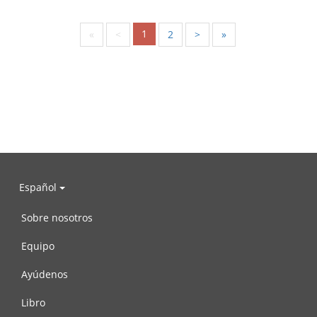
1
«
<
2
>
»
Español
Sobre nosotros
Equipo
Ayúdenos
Libro