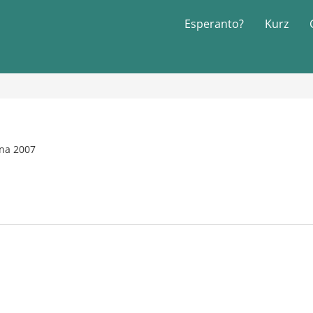
Esperanto?
Kurz
pna 2007