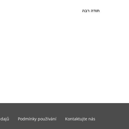
תודה רבה
údajů
Podmínky používání
Kontaktujte nás