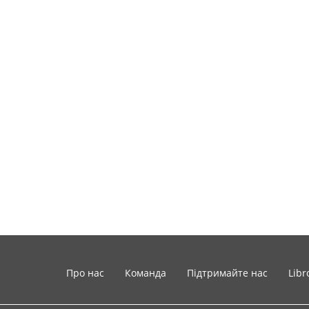
Про нас
Команда
Підтримайте нас
Libr