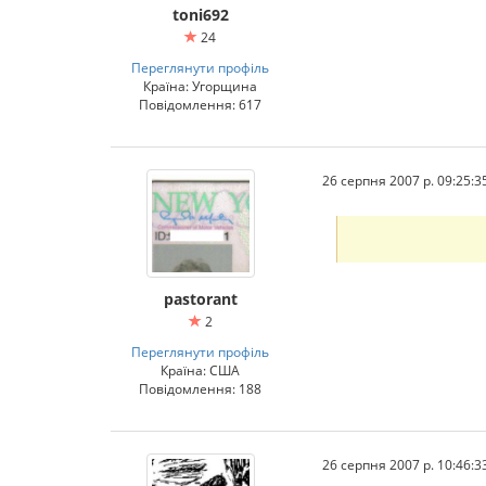
toni692
24
Переглянути профіль
Країна: Угорщина
Повідомлення: 617
26 серпня 2007 р. 09:25:3
pastorant
2
Переглянути профіль
Країна: США
Повідомлення: 188
26 серпня 2007 р. 10:46:3