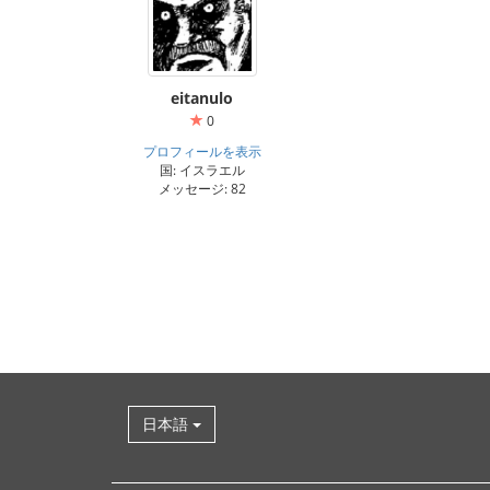
eitanulo
0
プロフィールを表示
国: イスラエル
メッセージ: 82
日本語