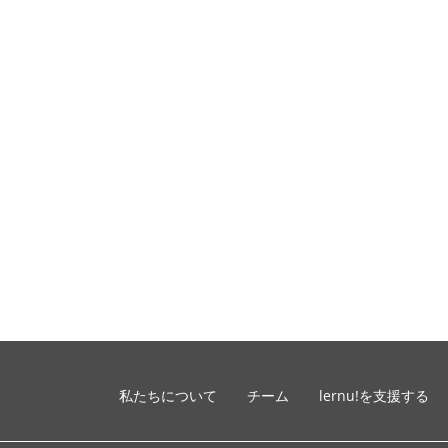
私たちについて
チーム
lernu!を支援する