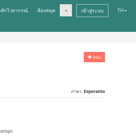
หลักไวยากรณ์
ห้องสมุด
TH
เข้าสู่ระบบ
ตอบ
ภาษา:
Esperanto
ortojn: