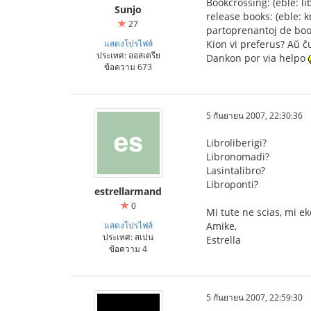
Bookcrossing: (eble: li
Sunjo
release books: (eble: kr
27
partoprenantoj de bookc
แสดงโปรไฟล์
Kion vi preferus? Aŭ 
ประเทศ: ออสเตรีย
Dankon por via helpo
ข้อความ 673
5 กันยายน 2007, 22:30:36
Libroliberigi?
Libronomadi?
Lasintalibro?
Libroponti?
estrellarmand
0
Mi tute ne scias, mi 
แสดงโปรไฟล์
Amike,
ประเทศ: สเปน
Estrella
ข้อความ 4
5 กันยายน 2007, 22:59:30