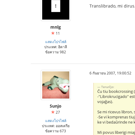
Translibrado, mi dirus
mnlg
11
แสดงโปรไฟล์
ประเทศ: อิตาลี
ข้อความ 982
6 กันยายน 2007, 19:00:52
Terurĉjo:
Ĉu tiu bookcrossing 
-"Librokrucigado" est
vojaĝas).
Sunjo
Se mi ricevus libron,
27
-Se vi komprenas tiuj
แสดงโปรไฟล์
ke vi bedaŭrinde ne k
ประเทศ: ออสเตรีย
ข้อความ 673
Mi povus liberigi mia