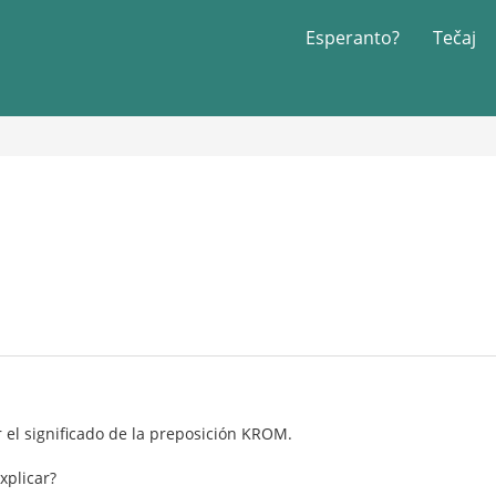
Esperanto?
Tečaj
el significado de la preposición KROM.
xplicar?