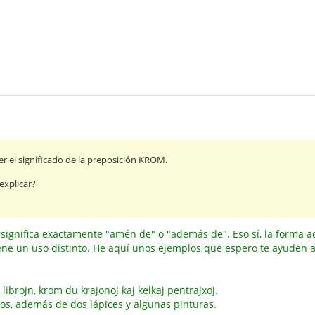
 el significado de la preposición KROM.
explicar?
significa exactamente "amén de" o "además de". Eso sí, la forma a
iene un uso distinto. He aquí unos ejemplos que espero te ayuden a
i librojn, krom du krajonoj kaj kelkaj pentrajxoj.
ros, además de dos lápices y algunas pinturas.