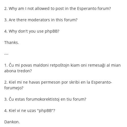
2. Why am I not allowed to post in the Esperanto forum?
3. Are there moderators in this forum?
4. Why don't you use phpBB?
Thanks.
---
1. Ĉu mi povas maldoni retpoŝtojn kiam oni remesaĝi al mian
abona tredon?
2. Kiel mi ne havas permeson por skribi en la Esperanto-
forumejo?
3. Ĉu estas forumokorektistoj en tiu forum?
4. Kiel vi ne uzas "phpBB"?
Dankon.