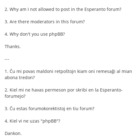
2. Why am I not allowed to post in the Esperanto forum?
3. Are there moderators in this forum?
4. Why don't you use phpBB?
Thanks.
---
1. Ĉu mi povas maldoni retpoŝtojn kiam oni remesaĝi al mian
abona tredon?
2. Kiel mi ne havas permeson por skribi en la Esperanto-
forumejo?
3. Ĉu estas forumokorektistoj en tiu forum?
4. Kiel vi ne uzas "phpBB"?
Dankon.