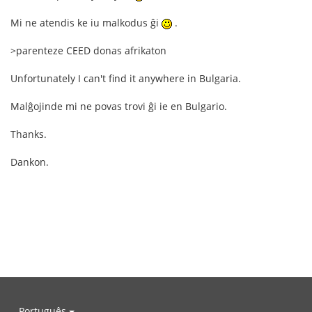
Mi ne atendis ke iu malkodus ĝi
.
>parenteze CEED donas afrikaton
Unfortunately I can't find it anywhere in Bulgaria.
Malĝojinde mi ne povas trovi ĝi ie en Bulgario.
Thanks.
Dankon.
Português