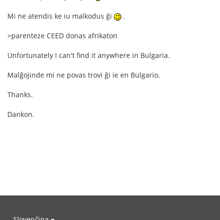
Mi ne atendis ke iu malkodus ĝi
.
>parenteze CEED donas afrikaton
Unfortunately I can't find it anywhere in Bulgaria.
Malĝojinde mi ne povas trovi ĝi ie en Bulgario.
Thanks.
Dankon.
Slovenčina