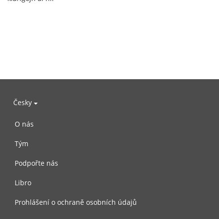
Česky
O nás
Tým
Podpořte nás
Libro
Prohlášení o ochraně osobních údajů