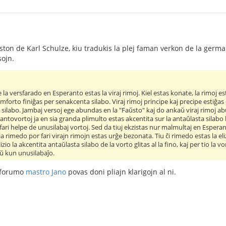
kston de Karl Schulze, kiu tradukis la plej faman verkon de la germ
sojn.
a versfarado en Esperanto estas la viraj rimoj. Kiel estas konate, la rimoj esta
la rimforto finiĝas per senakcenta silabo. Viraj rimoj principe kaj precipe estiĝa
silabo. Jambaj versoj ege abundas en la "Faŭsto" kaj do ankaŭ viraj rimoj ab
rantovortoj ja en sia granda plimulto estas akcentita sur la antaŭlasta silabo 
ri helpe de unusilabaj vortoj. Sed da tiuj ekzistas nur malmultaj en Esperanto,
ia rimedo por fari virajn rimojn estas urĝe bezonata. Tiu ĉi rimedo estas la eli
lizio la akcentita antaŭlasta silabo de la vorto glitas al la fino, kaj per tio la
 aŭ kun unusilabaĵo.
u forumo
mastro Jano
povas doni pliajn klarigojn al ni.