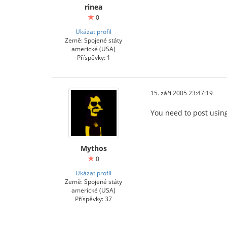
rinea
0
Ukázat profil
Země: Spojené státy
americké (USA)
Příspěvky: 1
15. září 2005 23:47:19
You need to post using 
Mythos
0
Ukázat profil
Země: Spojené státy
americké (USA)
Příspěvky: 37