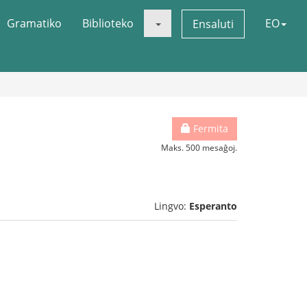
Gramatiko
Biblioteko
EO
Ensaluti
Fermita
Maks. 500 mesaĝoj.
Lingvo:
Esperanto