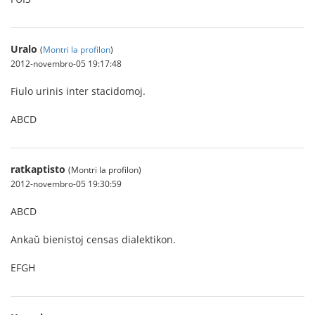
Uralo
(
Montri la profilon
)
2012-novembro-05 19:17:48
Fiulo urinis inter stacidomoj.
ABCD
ratkaptisto
(Montri la profilon)
2012-novembro-05 19:30:59
ABCD
Ankaŭ bienistoj censas dialektikon.
EFGH