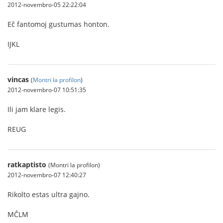
2012-novembro-05 22:22:04
Eĉ fantomoj gustumas honton.
IJKL
vincas
(
Montri la profilon
)
2012-novembro-07 10:51:35
Ili jam klare legis.
REUG
ratkaptisto
(Montri la profilon)
2012-novembro-07 12:40:27
Rikolto estas ultra gajno.
MĈLM