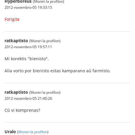
Hyperboreus
(Montri la profilon)
2012-novembro-05 19:33:15
Forigite
ratkaptisto
(Montri la profilon)
2012-novembro-05 19:57:11
Mi korektis "bienisto".
Alia vorto por bienisto estas kamparano aŭ farmisto.
ratkaptisto
(Montri la profilon)
2012-novembro-05 21:40:26
Cŭ vi komprenas?
Uralo
(
Montri la profilon
)