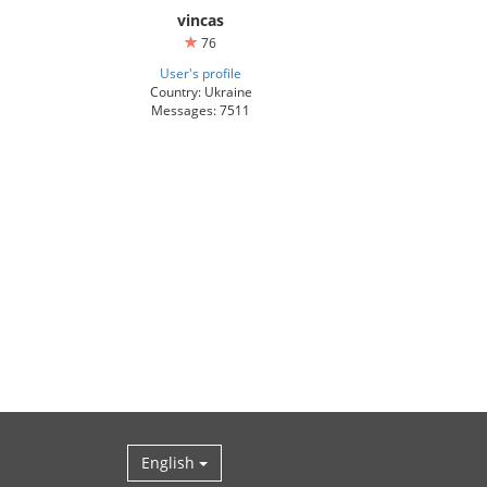
vincas
76
User's profile
Country: Ukraine
Messages: 7511
English