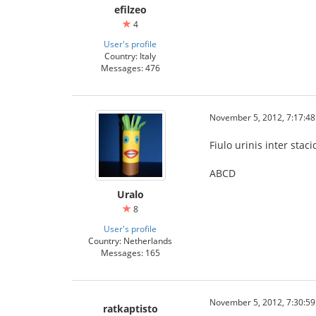
efilzeo
4
User's profile
Country: Italy
Messages: 476
November 5, 2012, 7:17:4
Fiulo urinis inter stac
ABCD
Uralo
8
User's profile
Country: Netherlands
Messages: 165
November 5, 2012, 7:30:5
ratkaptisto