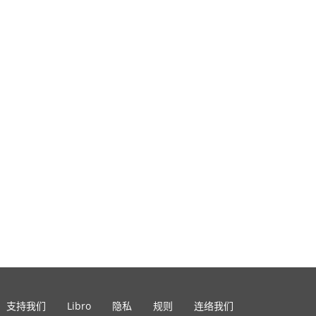
支持我们
Libro
隐私
规则
连络我们