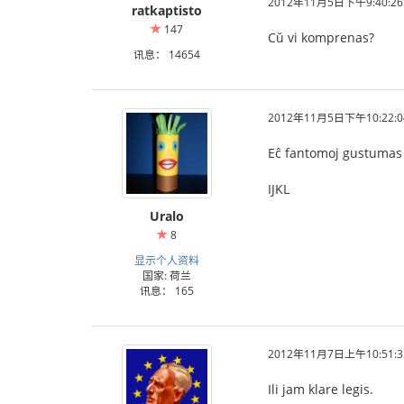
2012年11月5日下午9:40:26
ratkaptisto
147
Cŭ vi komprenas?
讯息： 14654
2012年11月5日下午10:22:0
Eĉ fantomoj gustumas
IJKL
Uralo
8
显示个人资料
国家: 荷兰
讯息： 165
2012年11月7日上午10:51:3
Ili jam klare legis.