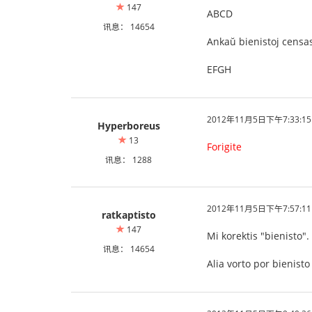
147
ABCD
讯息： 14654
Ankaŭ bienistoj censas
EFGH
2012年11月5日下午7:33:15
Hyperboreus
13
Forigite
讯息： 1288
2012年11月5日下午7:57:11
ratkaptisto
147
Mi korektis "bienisto".
讯息： 14654
Alia vorto por bienist