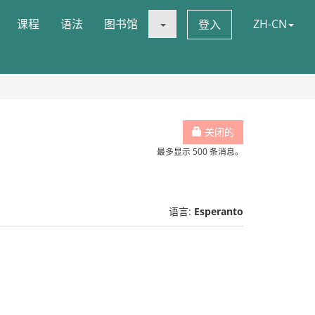
课程
语法
图书馆
ZH-CN
登入
关闭的
最多显示 500 条消息。
语言:
Esperanto