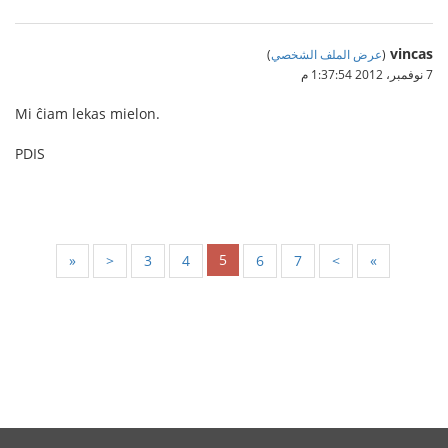
vincas
(
عرض الملف الشخصي
)
7 نوفمبر، 2012 1:37:54 م
Mi ĉiam lekas mielon.
PDIS
5
«
<
3
4
6
7
>
»