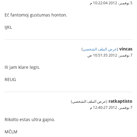
5 نوفمبر، 2012 10:22:04 م
Eĉ fantomoj gustumas honton.
IJKL
vincas
(
عرض الملف الشخصي
)
7 نوفمبر، 2012 10:51:35 ص
Ili jam klare legis.
REUG
ratkaptisto
(عرض الملف الشخصي)
7 نوفمبر، 2012 12:40:27 م
Rikolto estas ultra gajno.
MĈLM