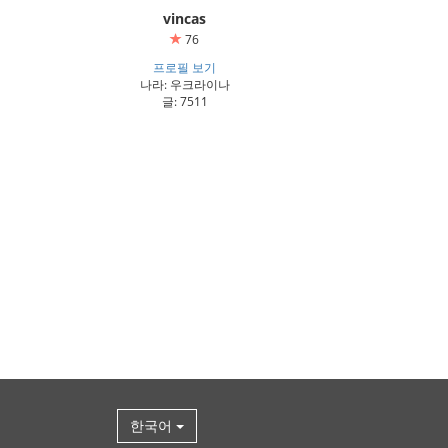
vincas
76
프로필 보기
나라: 우크라이나
글: 7511
한국어