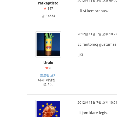
2012년 11월 5일 오후 9:40:
ratkaptisto
147
Cŭ vi komprenas?
글: 14654
2012년 11월 5일 오후 10:22
Eĉ fantomoj gustumas
IJKL
Uralo
8
프로필 보기
나라: 네덜란드
글: 165
2012년 11월 7일 오전 10:51
Ili jam klare legis.