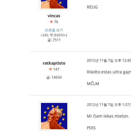
REUG
vincas
76
프로필 보기
나라: 우크라이나
글: 7511
2012년 11월 7일 오후 12:40
ratkaptisto
147
Rikolto estas ultra gaj
글: 14654
MĈLM
2012년 11월 7일 오후 1:37:
Mi ĉiam lekas mielon.
PDIS