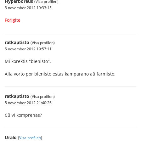
Hyperboreus
(Visa profilen)
5 november 2012 19:33:15
Forigite
ratkaptisto
(Visa profilen)
5 november 2012 19:57:11
Mi korektis "bienisto".
Alia vorto por bienisto estas kamparano aŭ farmisto.
ratkaptisto
(Visa profilen)
5 november 2012 21:40:26
Cŭ vi komprenas?
Uralo
(
Visa profilen
)