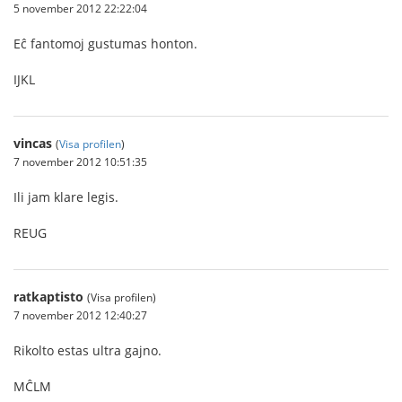
5 november 2012 22:22:04
Eĉ fantomoj gustumas honton.
IJKL
vincas
(
Visa profilen
)
7 november 2012 10:51:35
Ili jam klare legis.
REUG
ratkaptisto
(Visa profilen)
7 november 2012 12:40:27
Rikolto estas ultra gajno.
MĈLM