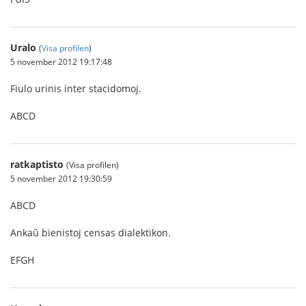
Uralo
(
Visa profilen
)
5 november 2012 19:17:48
Fiulo urinis inter stacidomoj.
ABCD
ratkaptisto
(Visa profilen)
5 november 2012 19:30:59
ABCD
Ankaŭ bienistoj censas dialektikon.
EFGH