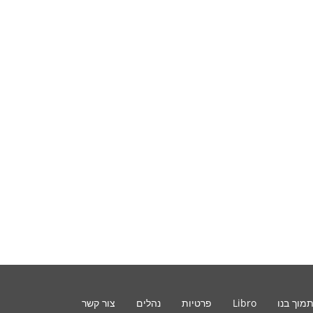
מוך בנו
Libro
פרטיות
נהלים
צור קשר