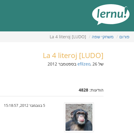
תוכן
עניינים
פורום
משחקי שפה
[LUDO] La 4 literoj
[LUDO] La 4 literoj
של
, 26 בספטמבר 2012
efilzeo
הודעות:
4828
5 בנובמבר 2012, 15:18:57