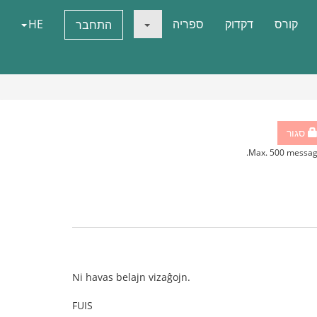
קורס
דקדוק
ספריה
HE
התחבר
סגור
Max. 500 messag
Ni havas belajn vizaĝojn.
FUIS