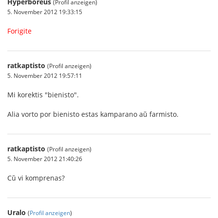
Hyperboreus
(Profil anzeigen)
5. November 2012 19:33:15
Forigite
ratkaptisto
(Profil anzeigen)
5. November 2012 19:57:11
Mi korektis "bienisto".
Alia vorto por bienisto estas kamparano aŭ farmisto.
ratkaptisto
(Profil anzeigen)
5. November 2012 21:40:26
Cŭ vi komprenas?
Uralo
(
Profil anzeigen
)