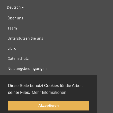
Deutsch
Über uns
Team
Unterstützen Sie uns
Libro
Datenschutz
Nutzungsbedingungen
Nachricht an uns
Diese Seite benutzt Cookies für die Arbeit
seiner Files.
Mehr Informationen
Akzeptieren
© 2002-2026 lernu.net |
Impressum