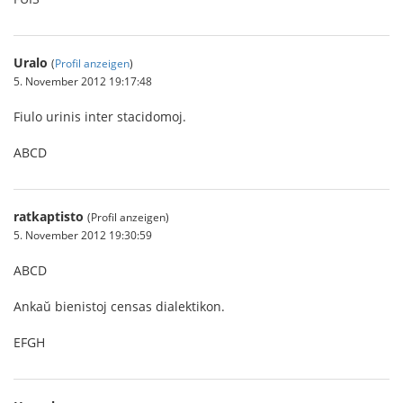
Uralo
(
Profil anzeigen
)
5. November 2012 19:17:48
Fiulo urinis inter stacidomoj.
ABCD
ratkaptisto
(Profil anzeigen)
5. November 2012 19:30:59
ABCD
Ankaŭ bienistoj censas dialektikon.
EFGH