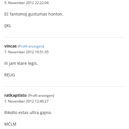
5. November 2012 22:22:04
Eĉ fantomoj gustumas honton.
IJKL
vincas
(
Profil anzeigen
)
7. November 2012 10:51:35
Ili jam klare legis.
REUG
ratkaptisto
(Profil anzeigen)
7. November 2012 12:40:27
Rikolto estas ultra gajno.
MĈLM