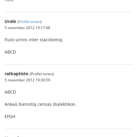
Uralo
(
Profiel tonen
)
5 november 2012 19:17:48
Fiulo urinis inter stacidomoj.
ABCD
ratkaptisto
(Profiel tonen)
5 november 2012 19:30:59
ABCD
Ankaŭ bienistoj censas dialektikon.
EFGH