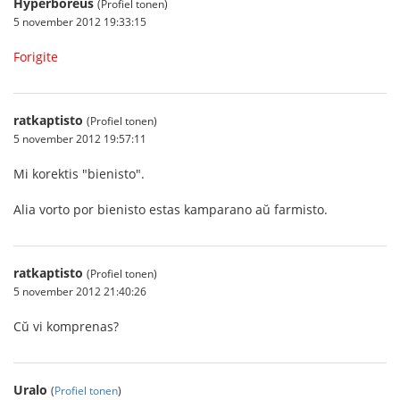
Hyperboreus
(Profiel tonen)
5 november 2012 19:33:15
Forigite
ratkaptisto
(Profiel tonen)
5 november 2012 19:57:11
Mi korektis "bienisto".
Alia vorto por bienisto estas kamparano aŭ farmisto.
ratkaptisto
(Profiel tonen)
5 november 2012 21:40:26
Cŭ vi komprenas?
Uralo
(
Profiel tonen
)