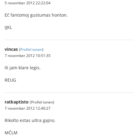
5 november 2012 22:22:04
Eĉ fantomoj gustumas honton.
IJKL
vincas
(
Profiel tonen
)
7 november 2012 10:51:35
Ili jam klare legis.
REUG
ratkaptisto
(Profiel tonen)
7 november 2012 12:40:27
Rikolto estas ultra gajno.
MĈLM