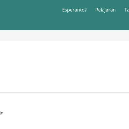
Esperanto?
Pelajaran
T
jn.