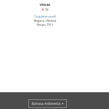
vincas
76
Tunjukkan profil
Negara: Ukraina
Pesan: 7511
Bahasa Indonesia