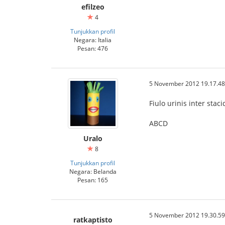
efilzeo
4
Tunjukkan profil
Negara: Italia
Pesan: 476
5 November 2012 19.17.48
Fiulo urinis inter stac
ABCD
Uralo
8
Tunjukkan profil
Negara: Belanda
Pesan: 165
5 November 2012 19.30.59
ratkaptisto