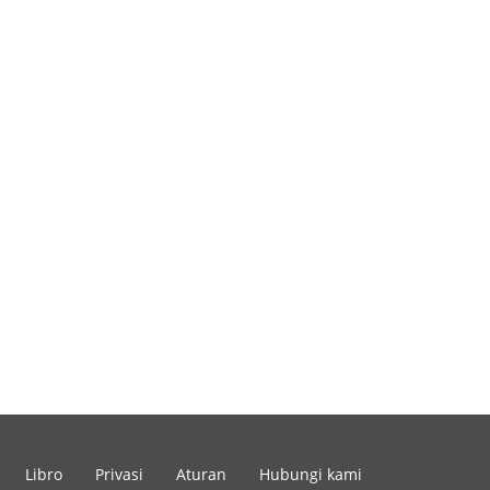
Libro
Privasi
Aturan
Hubungi kami