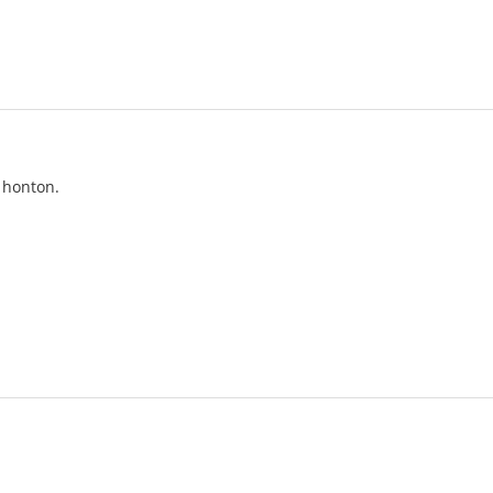
 honton.