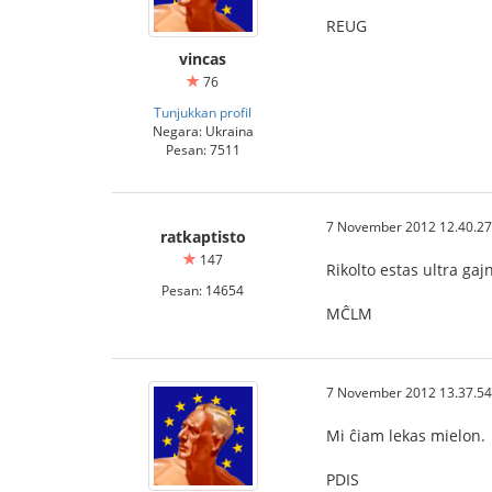
REUG
vincas
76
Tunjukkan profil
Negara: Ukraina
Pesan: 7511
7 November 2012 12.40.27
ratkaptisto
147
Rikolto estas ultra gaj
Pesan: 14654
MĈLM
7 November 2012 13.37.54
Mi ĉiam lekas mielon.
PDIS