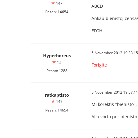
147
ABCD
Pesan: 14654
Ankaŭ bienistoj censas
EFGH
5 November 2012 19.33.15
Hyperboreus
13
Forigite
Pesan: 1288
5 November 2012 19.57.11
ratkaptisto
147
Mi korektis "bienisto".
Pesan: 14654
Alia vorto por bienist