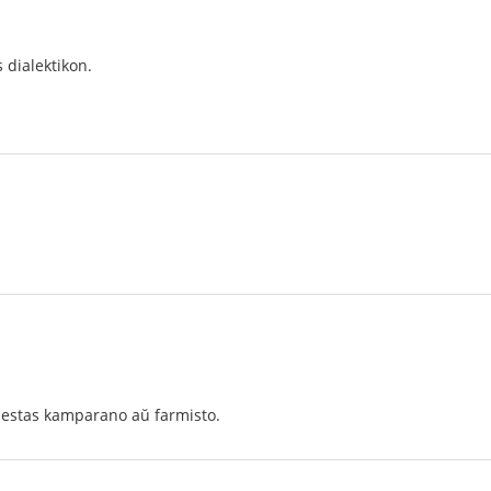
 dialektikon.
o estas kamparano aŭ farmisto.