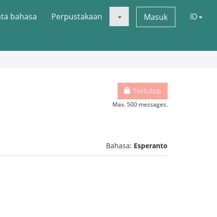
ata bahasa
Perpustakaan
ID
Masuk
Tertutup
Max. 500 messages.
Bahasa:
Esperanto