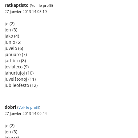
ratkaptisto
(Voir le profil)
27 janvier 2013 14:03:19
je (2)
jen (3)
jako (4)
junio (5)
juvelo (6)
januaro (7)
jarlibro (8)
jovialeco (9)
jahurtujoj (10)
juvelŝtonoj (11)
jubileofesto (12)
dobri
(
Voir le profil
)
27 janvier 2013 14:09:44
je (2)
jen (3)
jako (4)