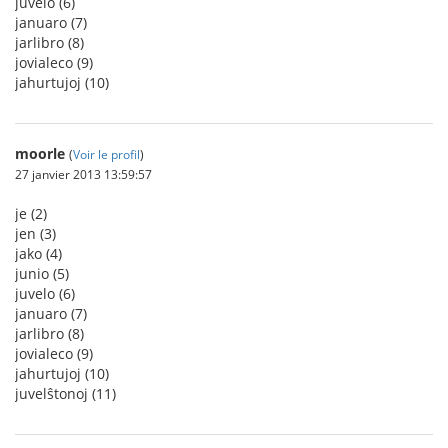
juvelo (6)
januaro (7)
jarlibro (8)
jovialeco (9)
jahurtujoj (10)
moorle
(
Voir le profil
)
27 janvier 2013 13:59:57
je (2)
jen (3)
jako (4)
junio (5)
juvelo (6)
januaro (7)
jarlibro (8)
jovialeco (9)
jahurtujoj (10)
juvelŝtonoj (11)