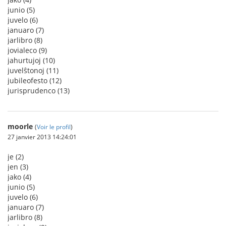
junio (5)
juvelo (6)
januaro (7)
jarlibro (8)
jovialeco (9)
jahurtujoj (10)
juvelŝtonoj (11)
jubileofesto (12)
jurisprudenco (13)
moorle
(
Voir le profil
)
27 janvier 2013 14:24:01
je (2)
jen (3)
jako (4)
junio (5)
juvelo (6)
januaro (7)
jarlibro (8)