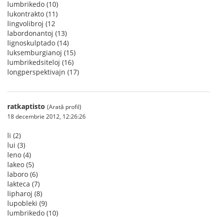
lumbrikedo (10)
lukontrakto (11)
lingvolibroj (12
labordonantoj (13)
lignoskulptado (14)
luksemburgianoj (15)
lumbrikedsiteloj (16)
longperspektivajn (17)
ratkaptisto
(Arată profil)
18 decembrie 2012, 12:26:26
li (2)
lui (3)
leno (4)
lakeo (5)
laboro (6)
lakteca (7)
lipharoj (8)
lupobleki (9)
lumbrikedo (10)