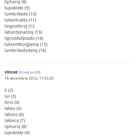
lipharoj (8)
lupobleki (9)
lumbrikedo (10)
lukontrakto (11)
lingvolibroj (12
labordonantoj (13)
lignoskulptado (14)
luksemburgianoj (15)
lumbrikedsiteloj (16)
vincas
(
Arată profil
)
18 decembrie 2012, 11:53:26
li (2)
lui (3)
leno (4)
lakeo (5)
laboro (6)
lakteca (7)
lipharoj (8)
lupobleki (9)