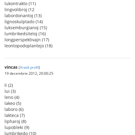
lukontrakto (11)
lingvolibroj (12
labordonantoj (13)
lignoskulptado (14)
luksemburgianoj (15)
lumbrikedsiteloj (16)
longperspektivajn (17)
leontopodoplantejo (18)
vincas
(
Arată profil
)
19 decembrie 2012, 20:00:25
li (2)
lui (3)
leno (4)
lakeo (5)
laboro (6)
lakteca (7)
lipharoj (8)
lupobleki (9)
lumbrikedo (10)