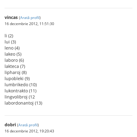
vincas
(
Arată profil
)
16 decembrie 2012, 11:51:30
li (2)
lui (3)
leno (4)
lakeo (5)
laboro (6)
lakteca (7)
lipharoj (8)
lupobleki (9)
lumbrikedo (10)
lukontrakto (11)
lingvolibroj (12
labordonantoj (13)
dobri
(
Arată profil
)
16 decembrie 2012, 19:20:43