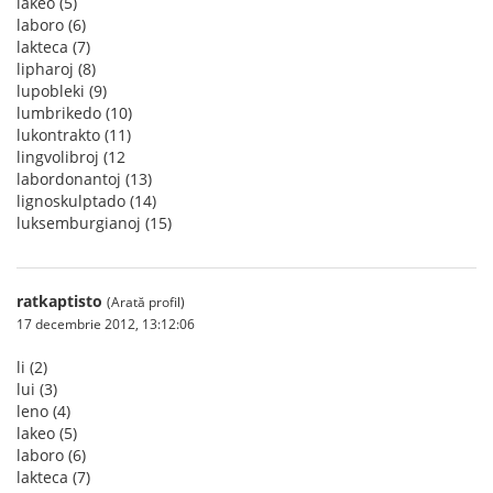
lakeo (5)
laboro (6)
lakteca (7)
lipharoj (8)
lupobleki (9)
lumbrikedo (10)
lukontrakto (11)
lingvolibroj (12
labordonantoj (13)
lignoskulptado (14)
luksemburgianoj (15)
ratkaptisto
(Arată profil)
17 decembrie 2012, 13:12:06
li (2)
lui (3)
leno (4)
lakeo (5)
laboro (6)
lakteca (7)