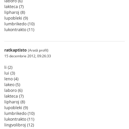
laboro (6)
lakteca (7)
lipharoj (8)
lupobleki (9)
lumbrikedo (10)
lukontrakto (11)
ratkaptisto
(Arată profil)
15 decembrie 2012, 09:26:33
li (2)
lui (3)
leno (4)
lakeo (5)
laboro (6)
lakteca (7)
lipharoj (8)
lupobleki (9)
lumbrikedo (10)
lukontrakto (11)
lingvolibroj (12)