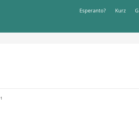
Esperanto?
Kurz
G
01