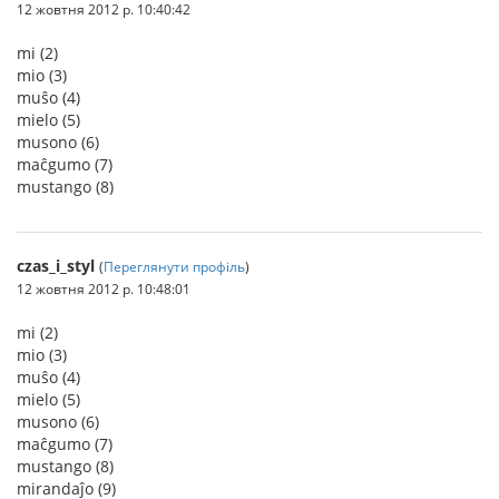
12 жовтня 2012 р. 10:40:42
mi (2)
mio (3)
muŝo (4)
mielo (5)
musono (6)
maĉgumo (7)
mustango (8)
czas_i_styl
(
Переглянути профіль
)
12 жовтня 2012 р. 10:48:01
mi (2)
mio (3)
muŝo (4)
mielo (5)
musono (6)
maĉgumo (7)
mustango (8)
mirandaĵo (9)