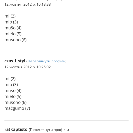
12 жовтня 2012 р. 10:18:38
mi (2)
mio (3)
muŝo (4)
mielo (5)
musono (6)
czas_i_styl
(
Переглянути профіль
)
12 жовтня 2012 р. 10:25:02
mi (2)
mio (3)
muŝo (4)
mielo (5)
musono (6)
maĉgumo (7)
ratkaptisto
(Переглянути профіль)