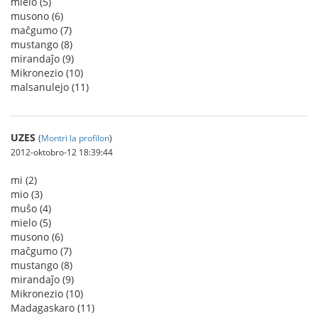
mielo (5)
musono (6)
maĉgumo (7)
mustango (8)
mirandaĵo (9)
Mikronezio (10)
malsanulejo (11)
UZES
(
Montri la profilon
)
2012-oktobro-12 18:39:44
mi (2)
mio (3)
muŝo (4)
mielo (5)
musono (6)
maĉgumo (7)
mustango (8)
mirandaĵo (9)
Mikronezio (10)
Madagaskaro (11)