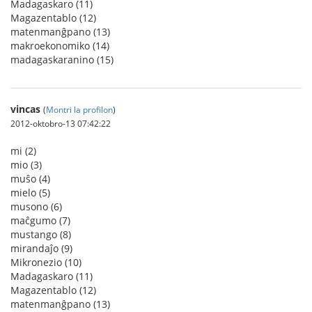
Madagaskaro (11)
Magazentablo (12)
matenmanĝpano (13)
makroekonomiko (14)
madagaskaranino (15)
vincas
(
Montri la profilon
)
2012-oktobro-13 07:42:22
mi (2)
mio (3)
muŝo (4)
mielo (5)
musono (6)
maĉgumo (7)
mustango (8)
mirandaĵo (9)
Mikronezio (10)
Madagaskaro (11)
Magazentablo (12)
matenmanĝpano (13)