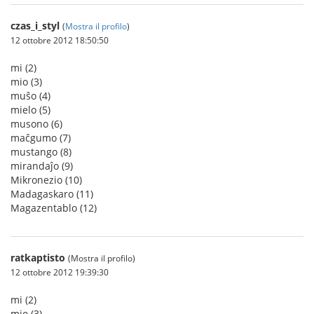
czas_i_styl
(
Mostra il profilo
)
12 ottobre 2012 18:50:50
mi (2)
mio (3)
muŝo (4)
mielo (5)
musono (6)
maĉgumo (7)
mustango (8)
mirandaĵo (9)
Mikronezio (10)
Madagaskaro (11)
Magazentablo (12)
ratkaptisto
(Mostra il profilo)
12 ottobre 2012 19:39:30
mi (2)
mio (3)