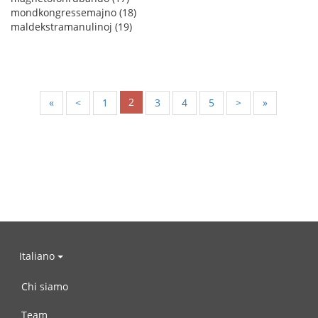
mondkongressemajno (18)
maldekstramanulinoj (19)
2
«
<
1
3
4
5
>
»
Italiano
Chi siamo
Team