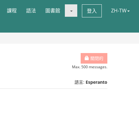
課程
語法
圖書館
ZH-TW
登入
關閉的
Max. 500 messages.
語言:
Esperanto