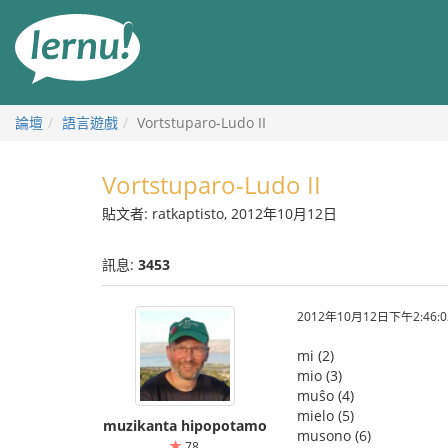
前
往
目
錄
論壇
語言遊戲
Vortstuparo-Ludo II
Vortstuparo-Ludo II
貼文者: ratkaptisto, 2012年10月12日
訊息:
3453
2012年10月12日下午2:46:0
mi (2)
mio (3)
muŝo (4)
mielo (5)
muzikanta hipopotamo
musono (6)
78