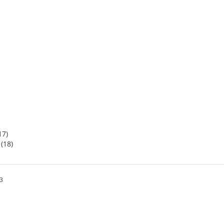
17)
(18)
3