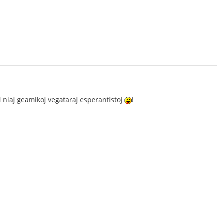
 niaj geamikoj vegataraj esperantistoj
!