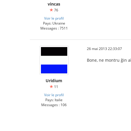
vincas
76
Voir le profil
Pays: Ukraine
Messages : 7511
26 mai 2013 22:33:07
Bone, ne montru ĝin al
Uridium
11
Voir le profil
Pays: Italie
Messages : 106