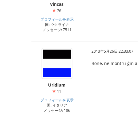
vincas
76
プロフィールを表示
国: ウクライナ
メッセージ: 7511
2013年5月26日 22:33:07
Bone, ne montru ĝin al
Uridium
11
プロフィールを表示
国: イタリア
メッセージ: 106