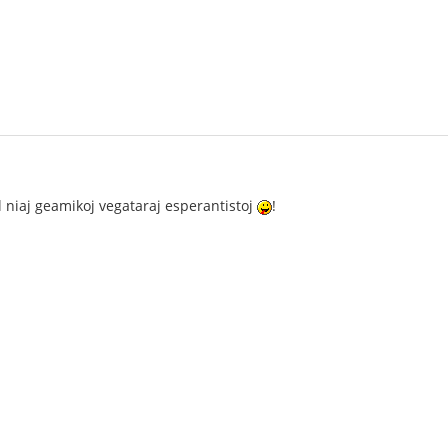
 niaj geamikoj vegataraj esperantistoj
!