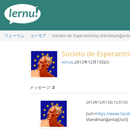
目
次
へ
フォーラム
ユーモア
Societo de Esperantistoj Viandmanĝanta
Societo de Esperanti
vincas
,2012年12月13日の
メッセージ:
2
2012年12月13日 12:57:53
[url=
https://www.face
Viandmanĝantaj[/url]